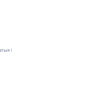
тыя і