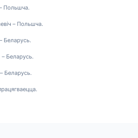
– Польшча.
евіч – Польшча.
– Беларусь.
 – Беларусь.
– Беларусь.
працягваецца.