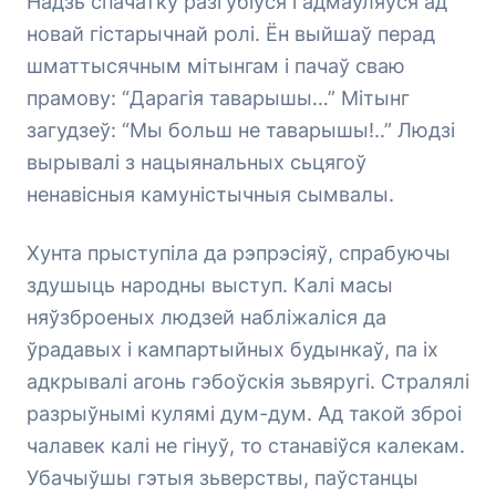
Надзь спачатку разгубіўся і адмаўляўся ад
новай гістарычнай ролі. Ён выйшаў перад
шматтысячным мітынгам і пачаў сваю
прамову: “Дарагія таварышы…” Мітынг
загудзеў: “Мы больш не таварышы!..” Людзі
вырывалі з нацыянальных сьцягоў
ненавісныя камуністычныя сымвалы.
Хунта прыступіла да рэпрэсіяў, спрабуючы
здушыць народны выступ. Калі масы
няўзброеных людзей набліжаліся да
ўрадавых і кампартыйных будынкаў, па іх
адкрывалі агонь гэбоўскія зьвяругі. Стралялі
разрыўнымі кулямі дум-дум. Ад такой зброі
чалавек калі не гінуў, то станавіўся калекам.
Убачыўшы гэтыя зьверствы, паўстанцы