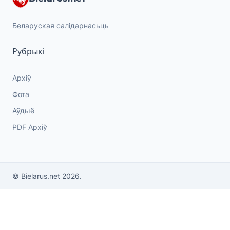
Беларуская салідарнасьць
Рубрыкі
Архіў
Фота
Аўдыё
PDF Архіў
© Bielarus.net 2026.