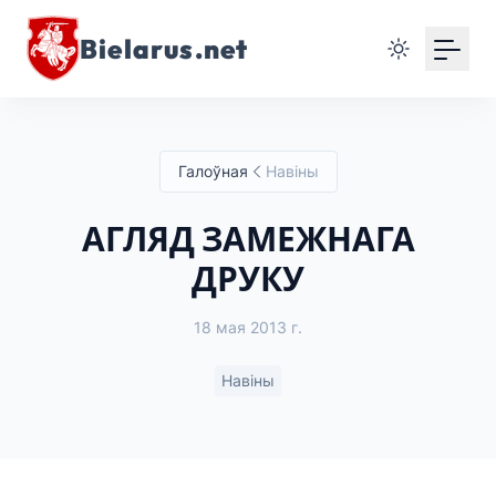
Bielarus.net
Галоўная
Навіны
АГЛЯД ЗАМЕЖНАГА
ДРУКУ
18 мая 2013 г.
Навіны