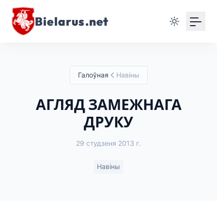
Bielarus.net
Галоўная
Навіны
АГЛЯД ЗАМЕЖНАГА
ДРУКУ
29 студзеня 2013 г.
Навіны