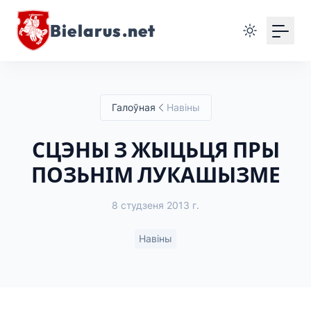
Bielarus.net
Галоўная
Навіны
СЦЭНЫ З ЖЫЦЬЦЯ ПРЫ
ПОЗЬНІМ ЛУКАШЫЗМЕ
8 студзеня 2013 г.
Навіны