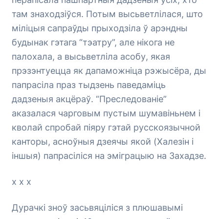
там знаходзіўся. Потым высьветлілася, што
міліцыя сапраўды прыходзіла ў арэндны
будынак гэтага “тэатру”, але нікога не
палохала, а высьветліла асобу, якая
прэзэнтуецца як дапаможніца рэжысёра, ды
папрасіла праз тыдзень паведаміць
дадзеныя акцёраў. “Преследованіе”
аказалася чарговым пустым шумавіньнем і
кволай спробай піяру гэтай русскоязычной
канторы, асноўныя дзеячы якой (Халезін і
іншыя) папрасіліся на эміграцыю на Захадзе.
х х х
Дурачкі зноў засьвяціліся з плюшавымі