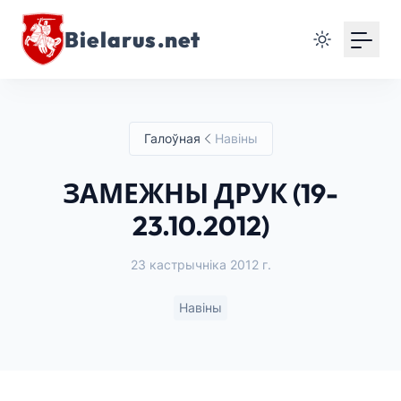
Bielarus.net
Галоўная
Навіны
ЗАМЕЖНЫ ДРУК (19-
23.10.2012)
23 кастрычніка 2012 г.
Навіны