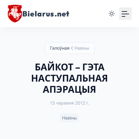
Bielarus.net
Галоўная
Навіны
БАЙКОТ – ГЭТА
НАСТУПАЛЬНАЯ
АПЭРАЦЫЯ
13 чэрвеня 2012 г.
Навіны