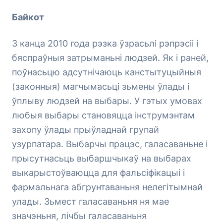
Байкот
З канца 2010 года рэзка ўзрасьлі рэпрэсіі і
бяспраўныя затрыманьні людзей. Як і раней,
поўнасьцю адсутнічаюць канстытуцыйныя
(законныя) магчымасьці зьмены ўлады і
ўплыву людзей на выбары. У гэтых умовах
любыя выбары становяцца інструмэнтам
захопу ўлады прыўладнай групай
узурпатара. Выбарчы працэс, галасаваньне і
прысутнасьць выбаршчыкаў на выбарах
выкарыстоўваюцца для фальсіфікацыі і
фармальнага абгрунтаваньня нелегітымнай
улады. Зьмест галасаваньня ня мае
значэньня, лічбы галасаваньня