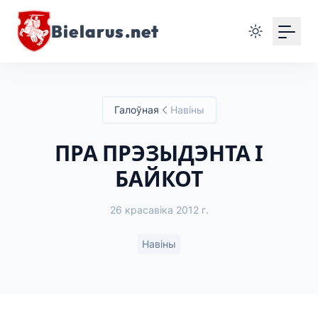
Bielarus.net
Галоўная
Навіны
ПРА ПРЭЗЫДЭНТА І
БАЙКОТ
26 красавіка 2012 г.
Навіны