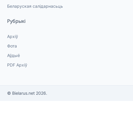
Беларуская салідарнасьць
Рубрыкі
Архіў
Фота
Аўдыё
PDF Архіў
© Bielarus.net 2026.