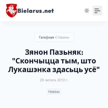
Bielarus.net
Галоўная
Навіны
Зянон Пазьняк:
"Скончыцца тым, што
Лукашэнка здасьць усё"
29 лютага 2012 г.
Навіны