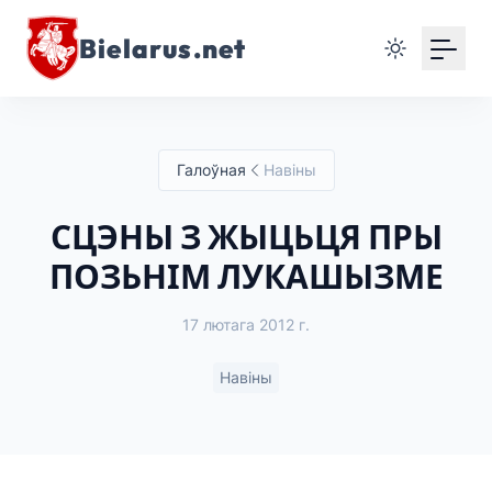
Bielarus.net
Галоўная
Навіны
СЦЭНЫ З ЖЫЦЬЦЯ ПРЫ
ПОЗЬНІМ ЛУКАШЫЗМЕ
17 лютага 2012 г.
Навіны