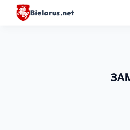
Bielarus.net
ЗАМ