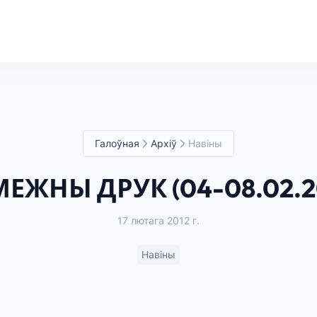
Галоўная
Архіў
Навіны
ЕЖНЫ ДРУК (04-08.02.2
17 лютага 2012 г.
Навіны