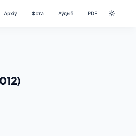
Архіў
Фота
Аўдыё
PDF
012)