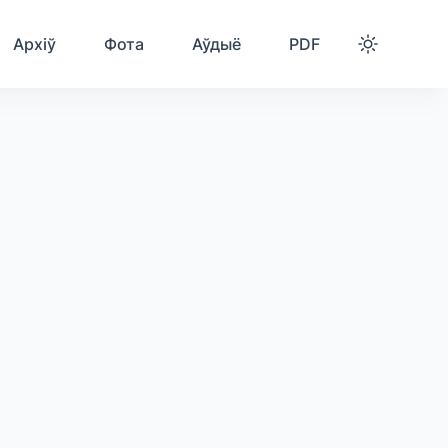
Архіў
Фота
Аўдыё
PDF