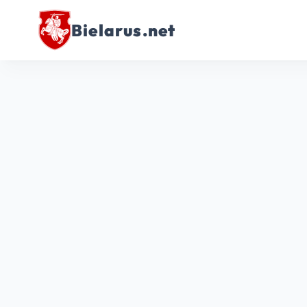
Bielarus.net