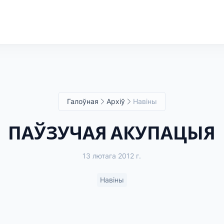
Галоўная
Архіў
Навіны
ПАЎЗУЧАЯ АКУПАЦЫЯ
13 лютага 2012 г.
Навіны