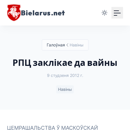
Bielarus.net
Галоўная
Навіны
РПЦ заклікае да вайны
9 студзеня 2012 г.
Навіны
ЦЕМРАШАЛЬСТВА Ў МАСКОЎСКАЙ