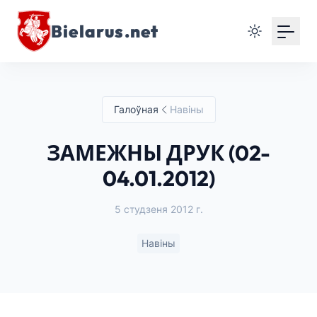
Bielarus.net
Галоўная
Навіны
ЗАМЕЖНЫ ДРУК (02-
04.01.2012)
5 студзеня 2012 г.
Навіны