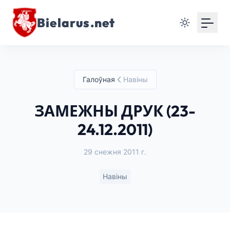
Bielarus.net
Галоўная
Навіны
ЗАМЕЖНЫ ДРУК (23-
24.12.2011)
29 снежня 2011 г.
Навіны