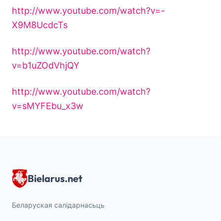
http://www.youtube.com/watch?v=-
X9M8UcdcTs
http://www.youtube.com/watch?
v=b1uZOdVhjQY
http://www.youtube.com/watch?
v=sMYFEbu_x3w
Bielarus.net
Беларуская салідарнасьць