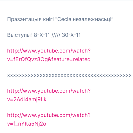
Прэзэнтацыя кнігі “Сесія незалежнасьці”
Выступы: 8-X-11 ///// 30-X-11
http://www.youtube.com/watch?
v=fErQfQvz8Og&feature=related
xxxxxxxxxxxxxxxxxxxxxxxxxxxxxxxxxxxxxxxxxx
http://www.youtube.com/watch?
v=2AdI4amj9Lk
http://www.youtube.com/watch?
v=f_nYKa5Nj2o