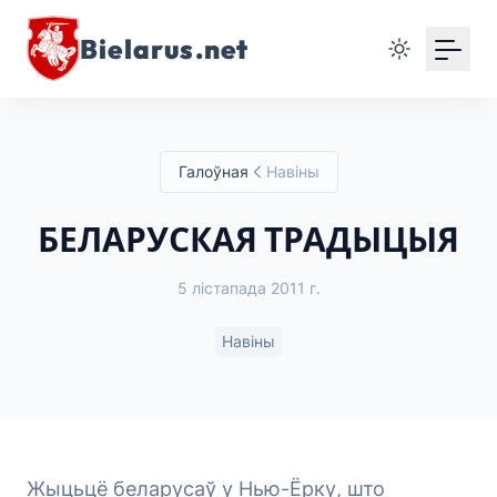
Bielarus.net
Галоўная
Навіны
БЕЛАРУСКАЯ ТРАДЫЦЫЯ
5 лістапада 2011 г.
Навіны
Жыцьцё беларусаў у Нью-Ёрку, што