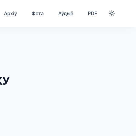
Архіў
Фота
Аўдыё
PDF
КУ