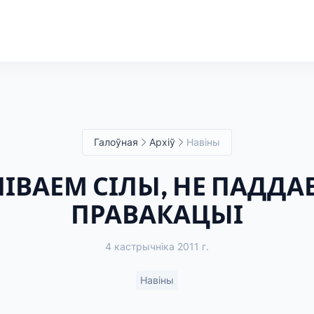
Галоўная
Архіў
Навіны
ІВАЕМ СІЛЫ, НЕ ПАДДА
ПРАВАКАЦЫІ
4 кастрычніка 2011 г.
Навіны