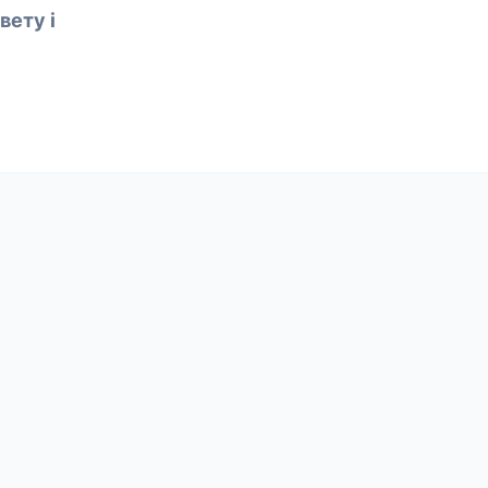
вету і