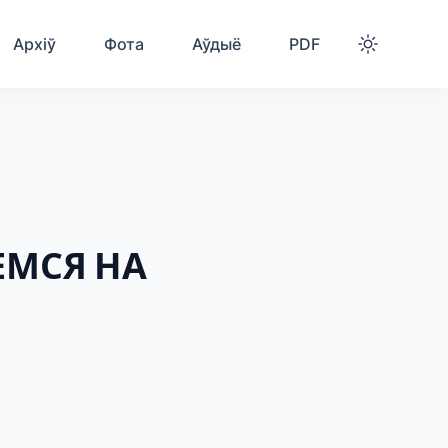
Архіў
Фота
Аўдыё
PDF
ЕМСЯ НА