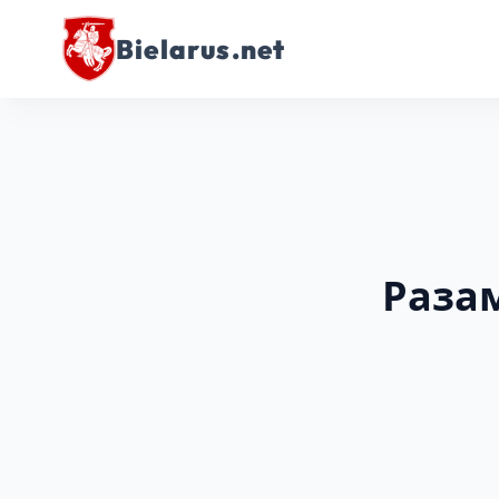
Bielarus.net
Разам