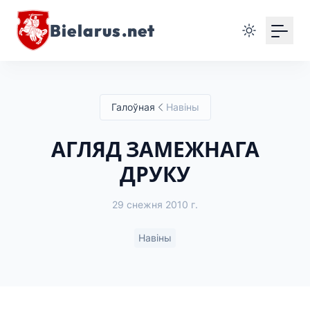
Bielarus.net
Галоўная
Навіны
АГЛЯД ЗАМЕЖНАГА
ДРУКУ
29 снежня 2010 г.
Навіны