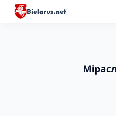
Bielarus.net
Мірасл