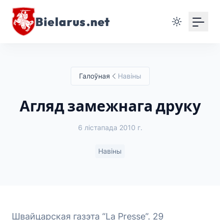
Bielarus.net
Галоўная
Навіны
Агляд замежнага друку
6 лістапада 2010 г.
Навіны
Швайцарская газэта “La Presse”. 29