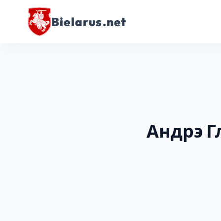
Bielarus.net
Андрэ 