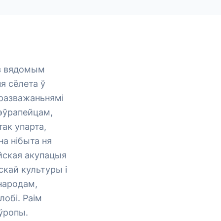
 з вядомым
я сёлета ў
і разважаньнямі
 эўрапейцам,
ак упарта,
на нібыта ня
йская акупацыя
скай культуры і
народам,
обі. Раім
ўропы.