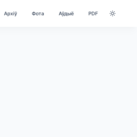
Архіў
Фота
Аўдыё
PDF