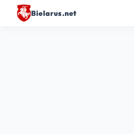
Bielarus.net