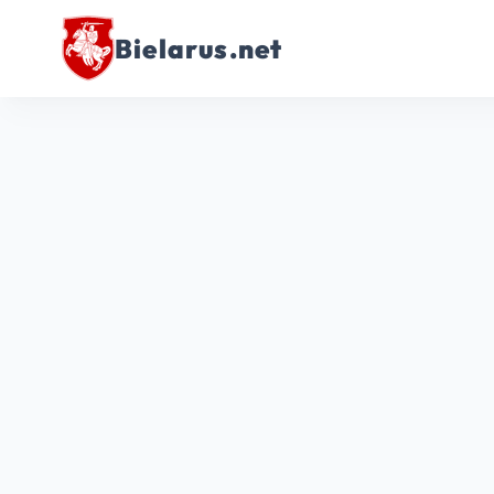
Bielarus.net