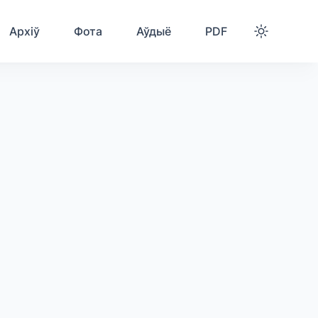
Архіў
Фота
Аўдыё
PDF