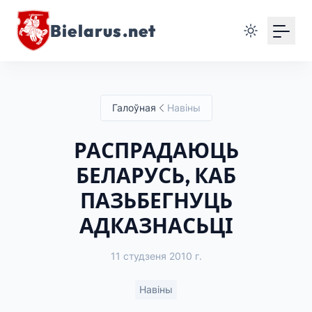
Bielarus.net
Галоўная
Навіны
РАСПРАДАЮЦЬ
БЕЛАРУСЬ, КАБ
ПАЗЬБЕГНУЦЬ
АДКАЗНАСЬЦІ
11 студзеня 2010 г.
Навіны