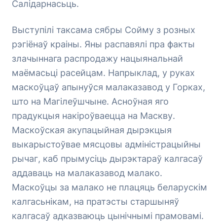
Салідарнасьць.
Выступілі таксама сябры Сойму з розных
рэгіёнаў краіны. Яны распавялі пра факты
злачыннага распродажу нацыянальнай
маёмасьці расейцам. Напрыклад, у руках
маскоўцаў апынуўся малаказавод у Горках,
што на Магілеўшчыне. Асноўная яго
прадукцыя накіроўваецца на Маскву.
Маскоўская акупацыйная дырэкцыя
выкарыстоўвае мясцовы адміністрацыйны
рычаг, каб прымусіць дырэктараў калгасаў
аддаваць на малаказавод малако.
Маскоўцы за малако не плацяць беларускім
калгасьнікам, на пратэсты старшыняў
калгасаў адказваюць цынічнымі прамовамі.