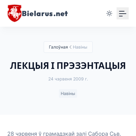
Bielarus.net
Галоўная
Навіны
ЛЕКЦЫЯ І ПРЭЗЭНТАЦЫЯ
24 чэрвеня 2009 г.
Навіны
28 чэрвеня ў грамадзкай залі Сабора Сьв.