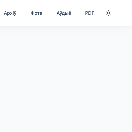
Архіў
Фота
Аўдыё
PDF