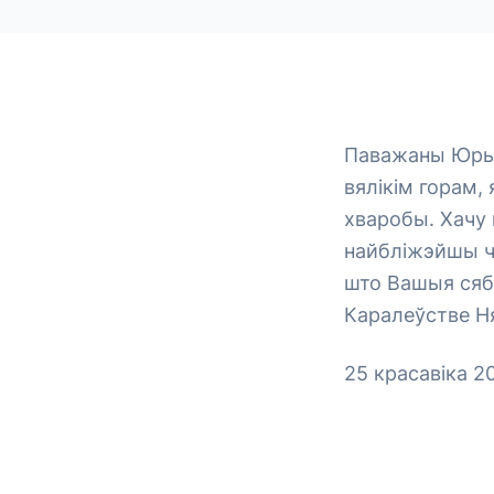
Паважаны Юры А
вялікім горам,
хваробы. Хачу 
найбліжэйшы ча
што Вашыя сябр
Каралеўстве Ня
25 красавіка 2