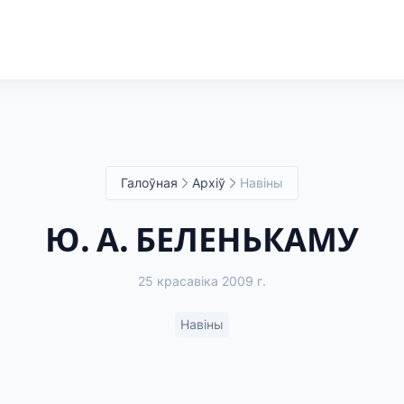
Галоўная
Архіў
Навіны
Ю. А. БЕЛЕНЬКАМУ
25 красавіка 2009 г.
Навіны