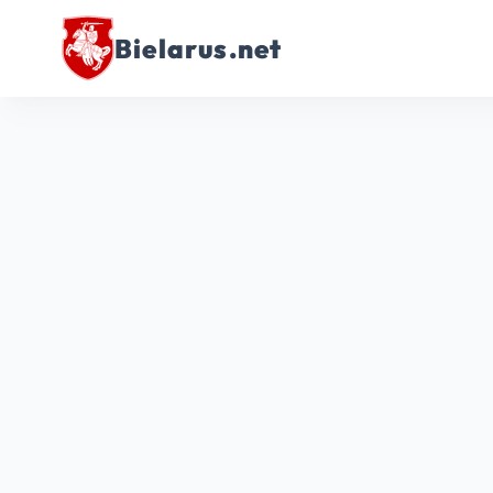
Bielarus.net