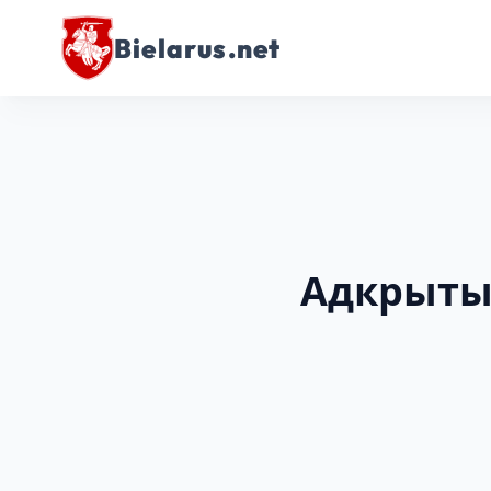
Bielarus.net
Адкрыты 