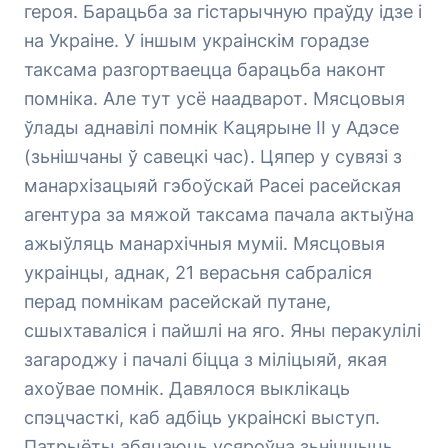
героя. Барацьба за гістарычную праўду ідзе і
на Украіне. У іншым украінскім горадзе
таксама разгортваецца барацьба наконт
помніка. Але тут усё наадварот. Мясцовыя
ўлады аднавілі помнік Кацярыне ІІ у Адэсе
(зьнішчаны ў савецкі час). Цяпер у сувязі з
манархізацыяй гэбоўскай Расеі расейская
агентура за мяжой таксама пачала актыўна
ажыўляць манархічныя муміі. Мясцовыя
украінцы, аднак, 21 верасьня сабраліся
перад помнікам расейскай путане,
сшыхтаваліся і пайшлі на яго. Яны перакулілі
загароджу і пачалі біцца з міліцыяй, якая
ахоўвае помнік. Давялося выклікаць
спэцчасткі, каб адбіць украінскі выступ.
Патрыёты абяцаюць усяроўна зьнічшыць