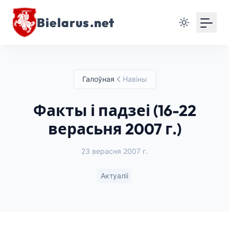
Bielarus.net
Галоўная
Навіны
Факты і падзеі (16-22
верасьня 2007 г.)
23 верасня 2007 г.
Актуаліі