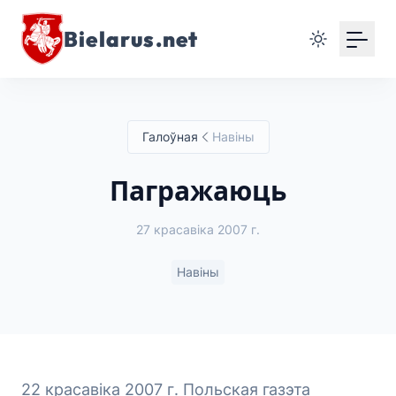
Bielarus.net
Галоўная
Навіны
Пагражаюць
27 красавіка 2007 г.
Навіны
22 красавіка 2007 г. Польская газэта