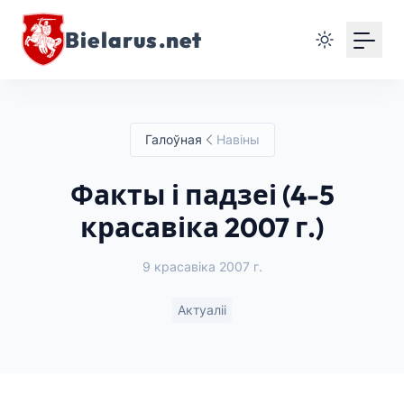
Bielarus.net
Галоўная
Навіны
Факты і падзеі (4-5
красавіка 2007 г.)
9 красавіка 2007 г.
Актуаліі