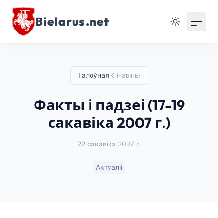
Bielarus.net
Галоўная
Навіны
Факты і падзеі (17-19
сакавіка 2007 г.)
22 сакавіка 2007 г.
Актуаліі