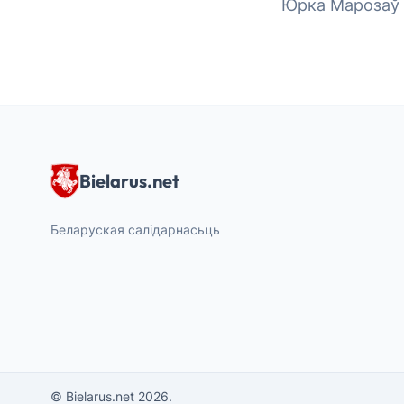
Юрка Марозаў
Bielarus.net
Беларуская салідарнасьць
© Bielarus.net 2026.