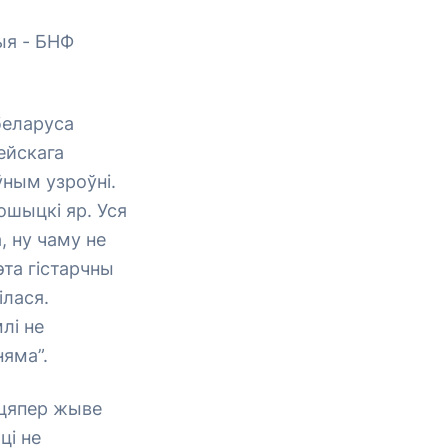
ыя - БНФ
беларуса
ейскага
ўным узроўні.
ошыцкі яр. Уся
 ну чаму не
эта гістарчны
ілася.
лі не
няма”.
 цяпер жыве
ці не