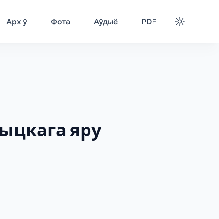
Архіў
Фота
Аўдыё
PDF
ыцкага яру