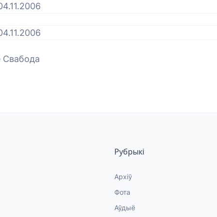
 Свабода
Рубрыкі
Архіў
Фота
Аўдыё