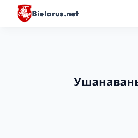
Bielarus.net
Ушанавань