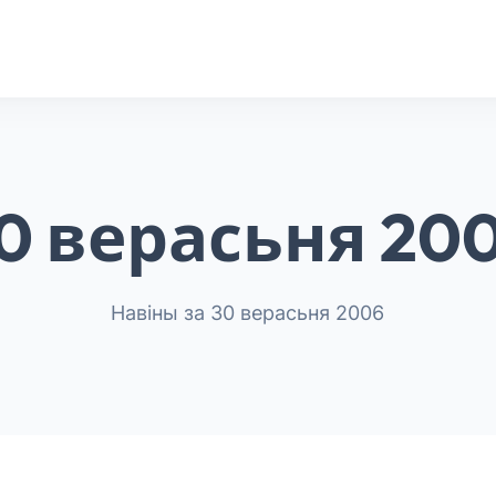
0 верасьня 20
Навіны за 30 верасьня 2006