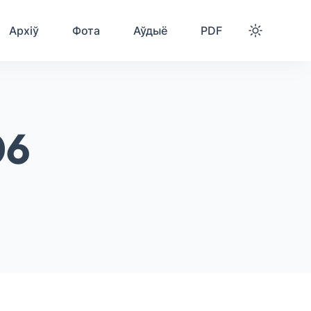
Архіў
Фота
Аўдыё
PDF
06