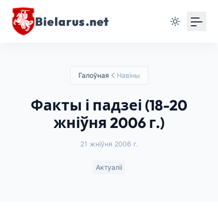
Bielarus.net
Галоўная
Навіны
Факты і падзеі (18-20
жніўня 2006 г.)
21 жніўня 2006 г.
Актуаліі