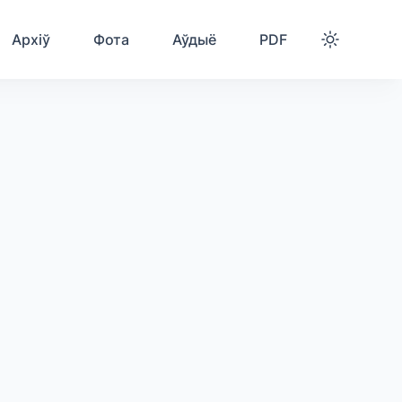
Архіў
Фота
Аўдыё
PDF