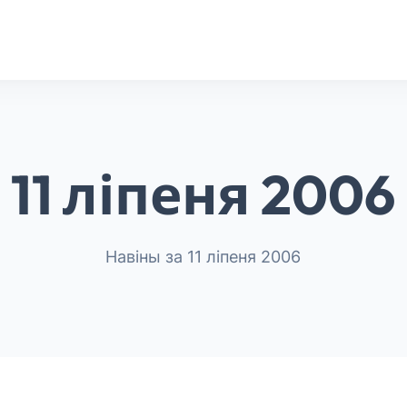
11 ліпеня 2006
Навіны за 11 ліпеня 2006