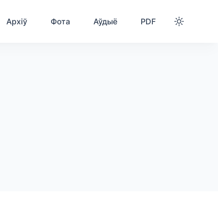
Архіў
Фота
Аўдыё
PDF