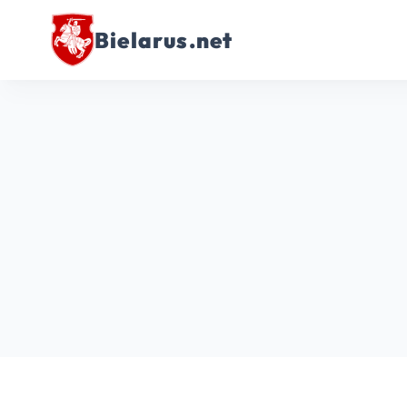
Bielarus.net