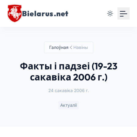
Bielarus.net
Галоўная
Навіны
Факты і падзеі (19-23
сакавіка 2006 г.)
24 сакавіка 2006 г.
Актуаліі