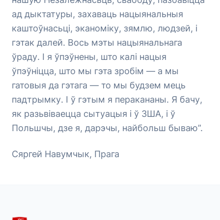
ад дыктатуры, захаваць нацыянальныя
каштоўнасьці, эканоміку, зямлю, людзей, і
гэтак далей. Вось мэты нацыянальнага
ўраду. І я ўпэўнены, што калі нацыя
ўпэўніцца, што мы гэта зробім — а мы
гатовыя да гэтага — то мы будзем мець
падтрымку. І ў гэтым я перакананы. Я бачу,
як разьвіваецца сытуацыя і ў ЗША, і ў
Польшчы, дзе я, дарэчы, найбольш бываю”.
Сяргей Навумчык, Прага