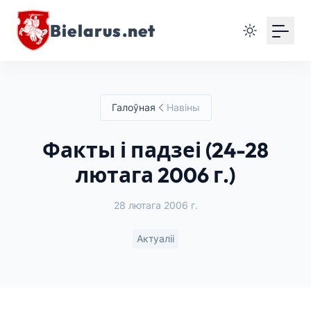
Bielarus.net
Галоўная
Навіны
Факты і падзеі (24-28
лютага 2006 г.)
28 лютага 2006 г.
Актуаліі