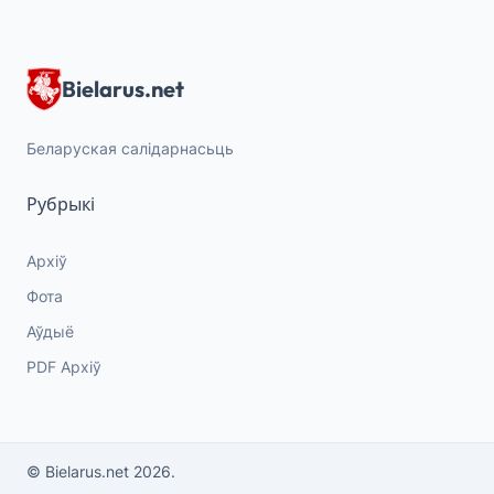
Bielarus.net
Беларуская салідарнасьць
Рубрыкі
Архіў
Фота
Аўдыё
PDF Архіў
© Bielarus.net 2026.