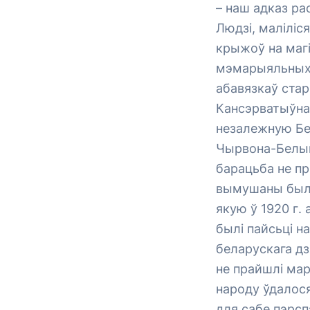
– наш адказ ра
Людзі, маліліся
крыжоў на магіл
мэмарыяльных 
абавязкаў стар
Кансэрватыўна-
незалежную Бе
Чырвона-Белым 
барацьба не пр
вымушаны былі 
якую ў 1920 г.
былі пайсьці н
беларускага дз
не прайшлі мар
народу ўдалося
для сабе пэрсп