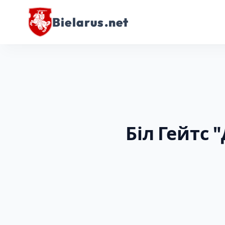
Bielarus.net
Біл Гейтс 