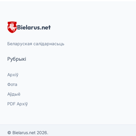
Bielarus.net
Беларуская салідарнасьць
Рубрыкі
Архіў
Фота
Аўдыё
PDF Архіў
© Bielarus.net 2026.