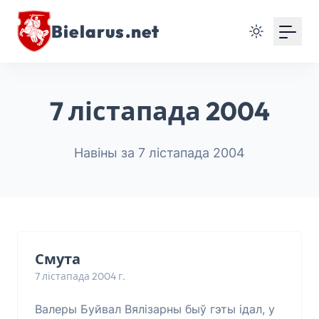
Bielarus.net
7 лістапада 2004
Навіны за 7 лістапада 2004
Смута
7 лістапада 2004 г.
Валеры Буйвал Вялізарны быў гэты ідал, у