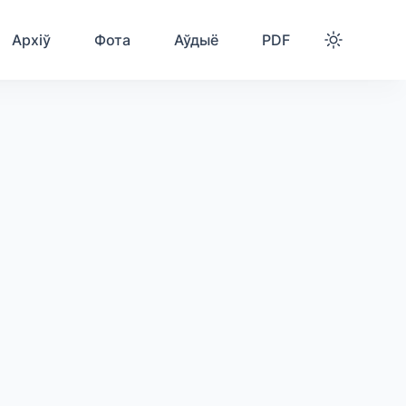
Архіў
Фота
Аўдыё
PDF