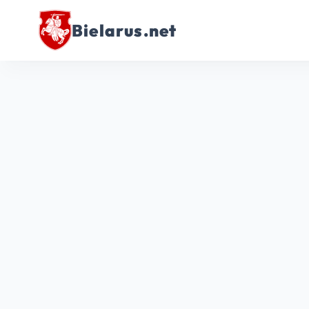
Bielarus.net